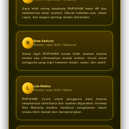
Saya lebih sering membuka RUPIAH89 lewat HP dan
tampilannya tetap nyaman. Ukuran halaman pas, akses
cepat, dan bagian penting mudah ditemukan.
Bima Santoso
B
Member sejak 2025 •
Makassar
Akses login RUPIAH89 terasa lebih nyaman karena
tombol dan informasinya mudah terlihat. Cocok untuk
pengguna yang ingin halaman simpel, cepat, dan stabil.
Lina Marlina
L
Member sejak 2026 •
Bekasi
RUPIAH89 cocok untuk pengguna baru karena
tampilannya sederhana dan nyaman digunakan. Konsep
Slot Mahjong modern membuat pengalaman akses
terasa lebih mudah dan menyenangkan.