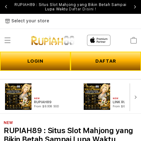
RUPIAH89 : Situs Slot Mahjong yang Bikin Betah Sampai
Lupa Waktu
Daftar Disini !
Select your store
Cart
LOGIN
DAFTAR
NEW
NEW
RUPIAH89
LINK RUPIAH89
From $8.008 SGD
From $807.77 SGD
NEW
RUPIAH89 : Situs Slot Mahjong yang
Bikin Betah Sampai Lupa Waktu